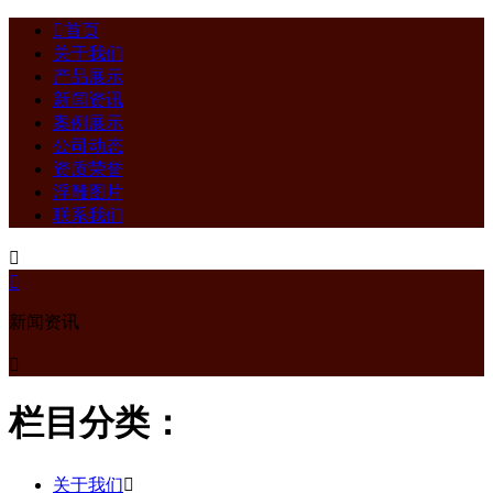

首页
关于我们
产品展示
新闻资讯
案例展示
公司动态
资质荣誉
浮雕图片
联系我们


新闻资讯

栏目分类：
关于我们
