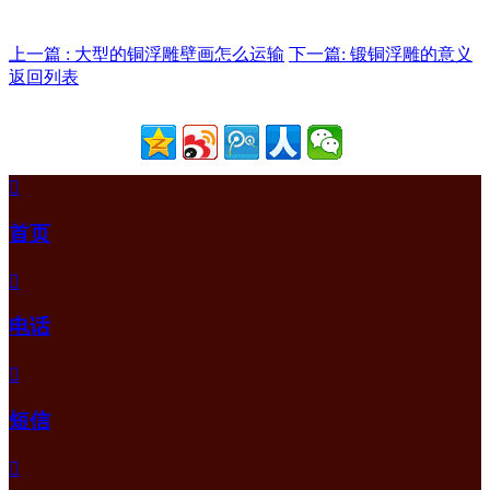
上一篇 : 大型的铜浮雕壁画怎么运输
下一篇: 锻铜浮雕的意义
返回列表

首页

电话

短信
