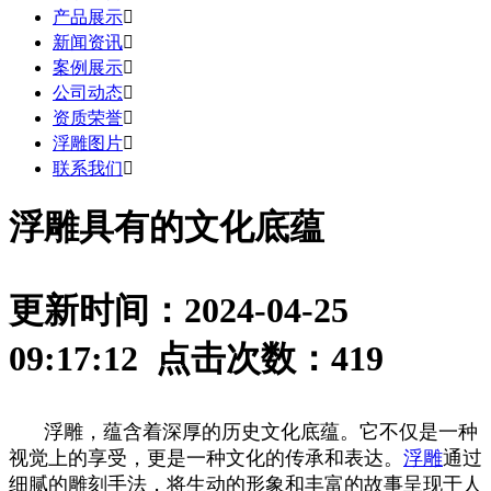
产品展示

新闻资讯

案例展示

公司动态

资质荣誉

浮雕图片

联系我们

浮雕具有的文化底蕴
更新时间：2024-04-25
09:17:12 点击次数：
419
浮雕，蕴含着深厚的历史文化底蕴。它不仅是一种
视觉上的享受，更是一种文化的传承和表达。
浮雕
通过
细腻的雕刻手法，将生动的形象和丰富的故事呈现于人